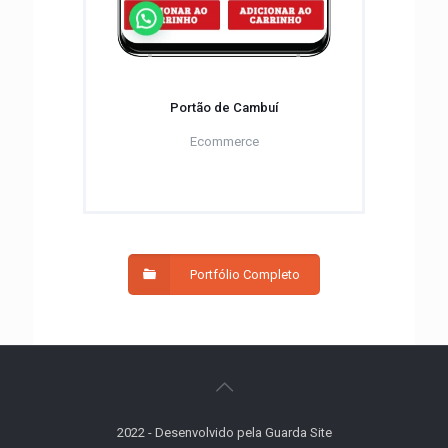
Portão de Cambuí
Ecommerce
Portfólio Completo
2022 - Desenvolvido pela Guarda Site