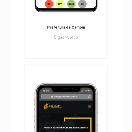
Prefeitura de Cambuí
Órgão Público