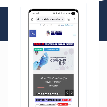
Excelência na criação de sites em Wordpress
Não basta somente ter um site, ele precisa dar resultados
Confira alguns projetos que se destacam na
Guarda Site