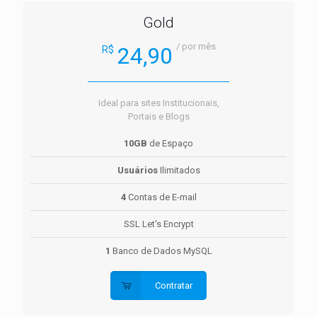
Gold
/ por mês
24,90
R$
Ideal para sites Institucionais,
Portais e Blogs
10GB
de Espaço
Usuários
Ilimitados
4
Contas de E-mail
SSL Let's Encrypt
1
Banco de Dados MySQL
Contratar