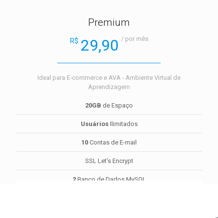
Premium
/ por mês
29,90
R$
Ideal para E-commerce e
AVA - Ambiente Virtual de
Aprendizagem
20GB
de Espaço
Usuários
Ilimitados
10
Contas de E-mail
SSL Let's Encrypt
2
Banco de Dados MySQL
Contratar